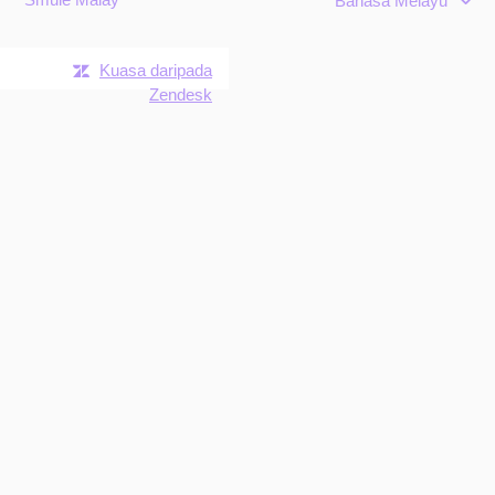
Bahasa Melayu
Kuasa daripada
Zendesk