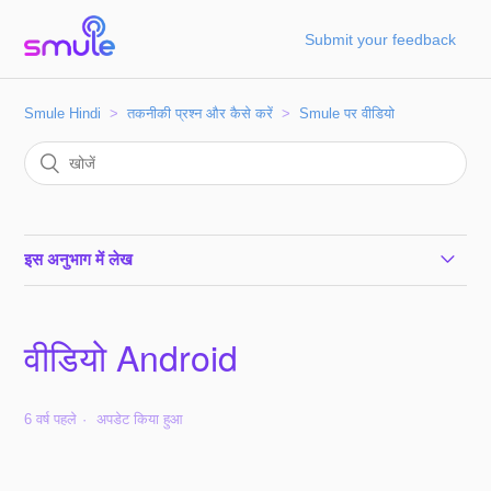
Submit your feedback
Smule Hindi
तकनीकी प्रश्न और कैसे करें
Smule पर वीडियो
इस अनुभाग में लेख
वीडियो Android
वीडियो Android
वीडियो iOS
6 वर्ष पहले
अपडेट किया हुआ
Snapchat पर वीडियो कैसे साझा करें?