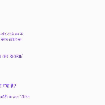
 5 और उसके बाद के
आप केवल ऑडियो का
्विच कर सकता/
ा गया है?
ॉर्डिंग के ऊपर "पोस्टिंग