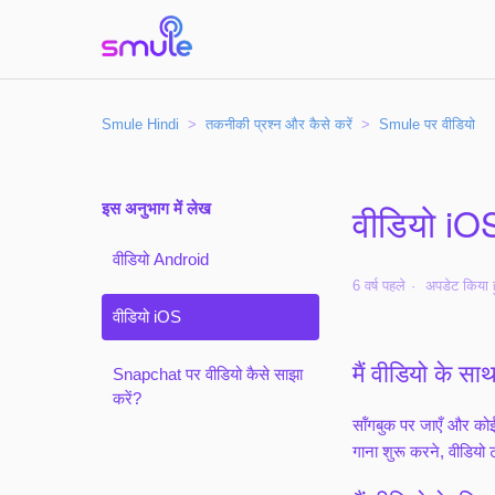
Smule Hindi
तकनीकी प्रश्न और कैसे करें
Smule पर वीडियो
इस अनुभाग में लेख
वीडियो iO
वीडियो Android
6 वर्ष पहले
अपडेट किया 
वीडियो iOS
मैं वीडियो के स
Snapchat पर वीडियो कैसे साझा
करें?
सॉंगबुक पर जाएँ और कोई
गाना शुरू करने, वीडियो 