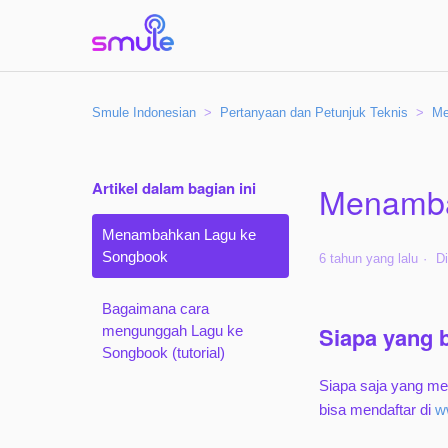
Smule Indonesian
Pertanyaan dan Petunjuk Teknis
Me
Artikel dalam bagian ini
Menamba
Menambahkan Lagu ke
Songbook
6 tahun yang lalu
Di
Bagaimana cara
Siapa yang 
mengunggah Lagu ke
Songbook (tutorial)
Siapa saja yang me
bisa mendaftar di
w