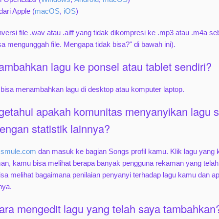
dari Apple (
macOS
,
iOS
)
ersi file .wav atau .aiff yang tidak dikompresi ke .mp3 atau .m4a
isa mengunggah file. Mengapa tidak bisa?" di bawah ini).
mbahkan lagu ke ponsel atau tablet sendiri?
bisa menambahkan lagu di desktop atau komputer laptop.
getahui apakah komunitas menyanyikan lagu 
ngan statistik lainnya?
smule.com
dan masuk ke bagian Songs profil kamu. Klik lagu yang 
man, kamu bisa melihat berapa banyak pengguna rekaman yang tela
sa melihat bagaimana penilaian penyanyi terhadap lagu kamu dan a
nya.
ra mengedit lagu yang telah saya tambahkan