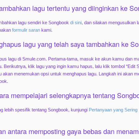
mbahkan lagu tertentu yang diinginkan ke S
mbahkan lagu sendiri ke Songbook
di sini
, dan silakan mengusulkan l
unakan
formulir saran
kami.
ghapus lagu yang telah saya tambahkan ke S
us lagu di Smule.com. Pertama-tama, masuk ke akun kamu dan ma
. Berikutnya, klik lagu yang ingin kamu hapus, lalu klik tombol “Edit
u akan menemukan opsi untuk menghapus lagu. Langkah ini akan m
ook.
ara mempelajari selengkapnya tentang Songb
g lebih spesifik tentang Songbook, kunjungi
Pertanyaan yang Sering 
an antara memposting gaya bebas dan mena