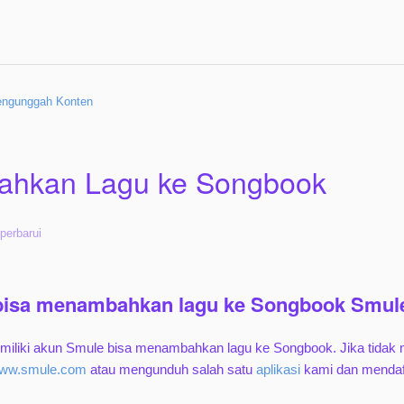
ngunggah Konten
hkan Lagu ke Songbook
perbarui
bisa menambahkan lagu ke Songbook Smul
miliki akun Smule bisa menambahkan lagu ke Songbook. Jika tidak 
ww.smule.com
atau mengunduh salah satu
aplikasi
kami dan mendafta