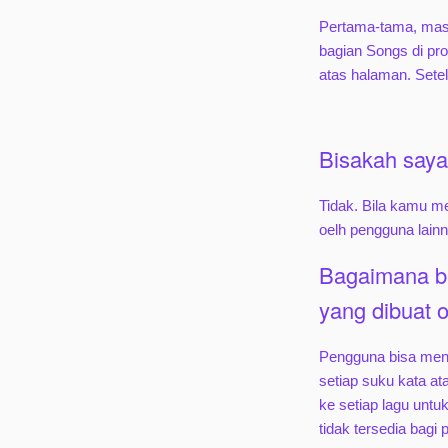
Pertama-tama, mas
bagian Songs di prof
atas halaman. Sete
Bisakah saya
Tidak. Bila kamu m
oelh pengguna lainn
Bagaimana b
yang dibuat 
Pengguna bisa meng
setiap suku kata at
ke setiap lagu untu
tidak tersedia bag