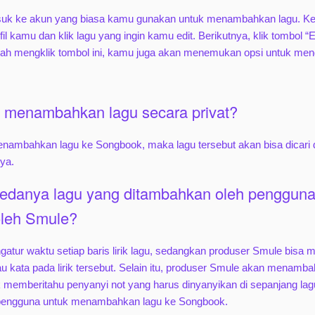
uk ke akun yang biasa kamu gunakan untuk menambahkan lagu. K
il kamu dan klik lagu yang ingin kamu edit. Berikutnya, klik tombol “
lah mengklik tombol ini, kamu juga akan menemukan opsi untuk men
 menambahkan lagu secara privat?
enambahkan lagu ke Songbook, maka lagu tersebut akan bisa dicari 
ya.
edanya lagu yang ditambahkan oleh pengguna
oleh Smule?
atur waktu setiap baris lirik lagu, sedangkan produser Smule bisa 
au kata pada lirik tersebut. Selain itu, produser Smule akan menambah
k memberitahu penyanyi not yang harus dinyanyikan di sepanjang lagu
i pengguna untuk menambahkan lagu ke Songbook.