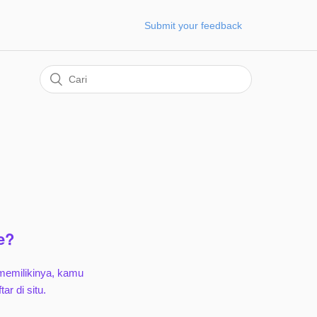
Submit your feedback
e?
memilikinya, kamu
r di situ.