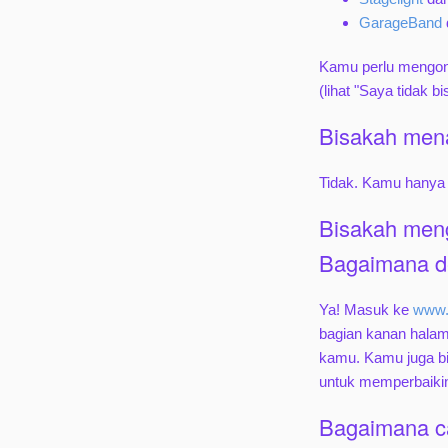
GarageBand
Kamu perlu mengonv
(lihat "Saya tidak b
Bisakah mena
Tidak. Kamu hanya 
Bisakah men
Bagaimana de
Ya! Masuk ke
www.
bagian kanan hala
kamu. Kamu juga bi
untuk memperbaiki
Bagaimana ca