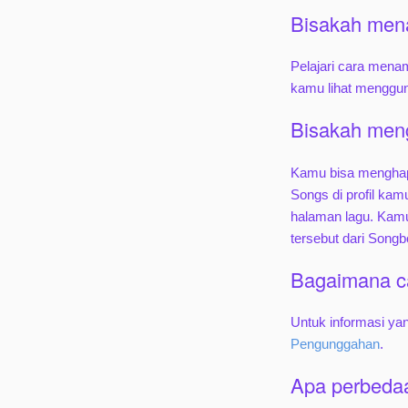
Bisakah mena
Pelajari cara mena
kamu lihat mengg
Bisakah men
Kamu bisa menghap
Songs di profil kamu
halaman lagu. Kam
tersebut dari Songb
Bagaimana c
Untuk informasi yan
Pengunggahan
.
Apa perbeda