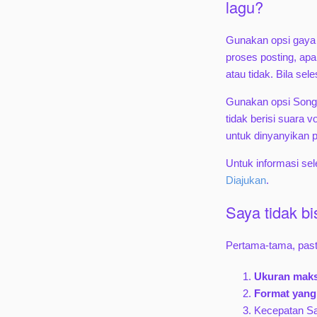
lagu?
Gunakan opsi gaya
proses posting, ap
atau tidak. Bila se
Gunakan opsi Son
tidak berisi suara
untuk dinyanyikan 
Untuk informasi se
Diajukan
.
Saya tidak b
Pertama-tama, pas
Ukuran maks
Format yang
Kecepatan Sa